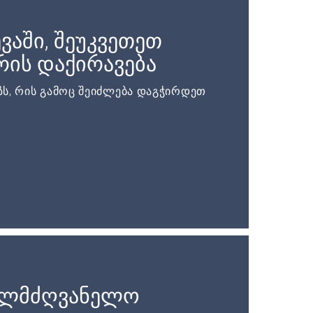
ვაში, შეუკვეთეთ
ის დაქირავება
ს, რის გამოც შეიძლება დაგჭირდეთ
ელმძღვანელო