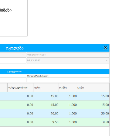
ნიშანი