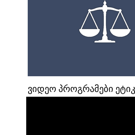
ვიდეო პროგრამები ეტიკ