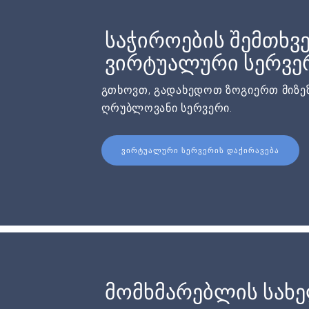
საჭიროების შემთხვე
ვირტუალური სერვერ
გთხოვთ, გადახედოთ ზოგიერთ მიზეზ
ღრუბლოვანი სერვერი.
ᲕᲘᲠᲢᲣᲐᲚᲣᲠᲘ ᲡᲔᲠᲕᲔᲠᲘᲡ ᲓᲐᲥᲘᲠᲐᲕᲔᲑᲐ
მომხმარებლის სახ