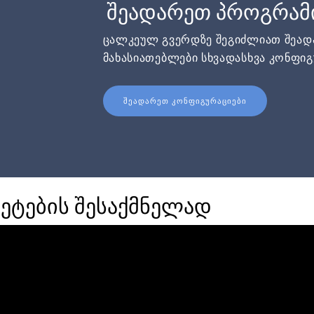
შეადარეთ პროგრამ
ცალკეულ გვერდზე შეგიძლიათ შეა
მახასიათებლები სხვადასხვა კონფიგ
ᲨᲔᲐᲓᲐᲠᲔᲗ ᲙᲝᲜᲤᲘᲒᲣᲠᲐᲪᲘᲔᲑᲘ
ეტების შესაქმნელად