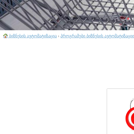
ბიზნესის ავტომატიზაცია
›
პროგრამები ბიზნესის ავტომატიზაცი