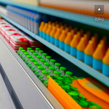
მენიუ