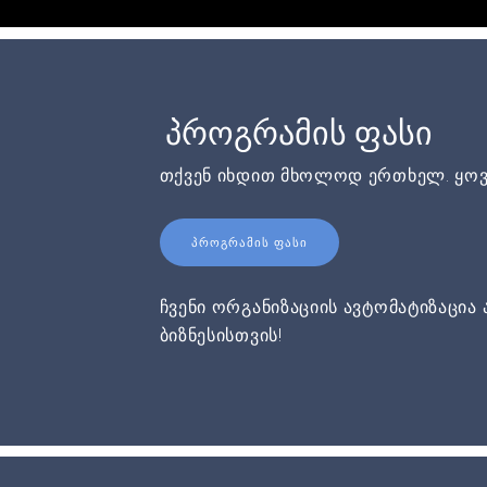
პროგრამის ფასი
თქვენ იხდით მხოლოდ ერთხელ. ყოვ
ᲞᲠᲝᲒᲠᲐᲛᲘᲡ ᲤᲐᲡᲘ
ჩვენი ორგანიზაციის ავტომატიზაცია 
ბიზნესისთვის!