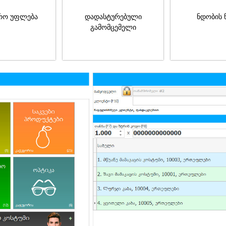
რო უფლება
დადასტურებული
ნდობის 
გამომცემელი