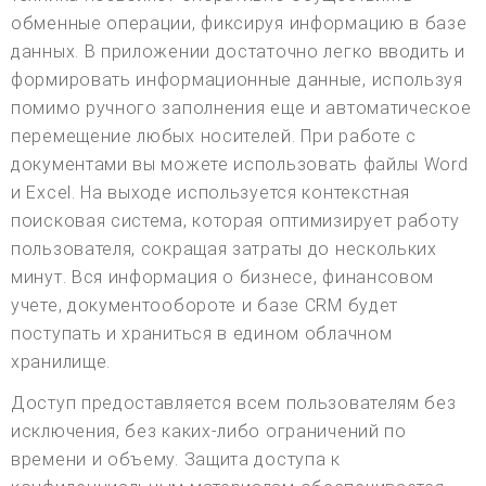
обменные операции, фиксируя информацию в базе
данных. В приложении достаточно легко вводить и
формировать информационные данные, используя
помимо ручного заполнения еще и автоматическое
перемещение любых носителей. При работе с
документами вы можете использовать файлы Word
и Excel. На выходе используется контекстная
поисковая система, которая оптимизирует работу
пользователя, сокращая затраты до нескольких
минут. Вся информация о бизнесе, финансовом
учете, документообороте и базе CRM будет
поступать и храниться в едином облачном
хранилище.
Доступ предоставляется всем пользователям без
исключения, без каких-либо ограничений по
времени и объему. Защита доступа к