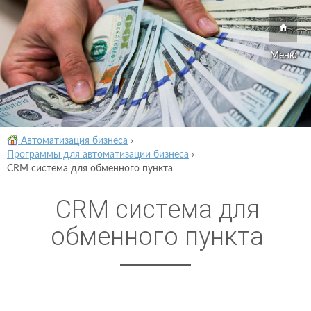
Меню
Автоматизация бизнеса
›
Программы для автоматизации бизнеса
›
CRM система для обменного пункта
CRM система для
обменного пункта