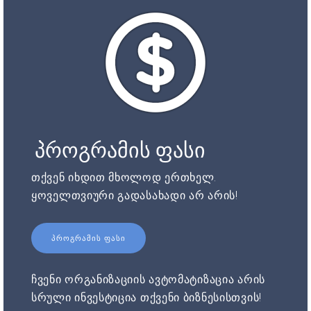
პროგრამის ფასი
თქვენ იხდით მხოლოდ ერთხელ.
ყოველთვიური გადასახადი არ არის!
ᲞᲠᲝᲒᲠᲐᲛᲘᲡ ᲤᲐᲡᲘ
ჩვენი ორგანიზაციის ავტომატიზაცია არის
სრული ინვესტიცია თქვენი ბიზნესისთვის!