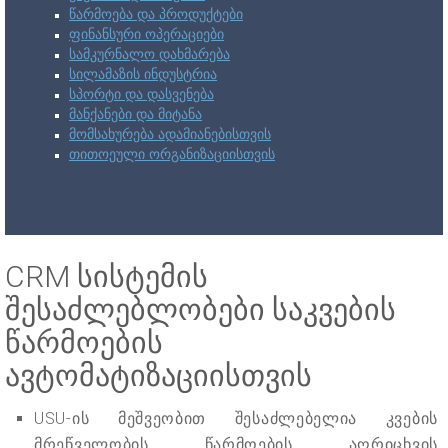
წარმოება და პროდუქტები
ფინანსური ოპერაციები
სამკურნალო დახმარება
სილამაზის ინდუსტრია
სპორტი და დასვენება
მანქანები და მიტანა
მომსახურება ადამიანებისთვის
თითოეული ორგანიზაციისთვის
CRM სისტემის
შესაძლებლობები საკვების
წარმოების
ავტომატიზაციისთვის
USU-ის მეშვეობით შესაძლებელია კვების
მრეწველობის წარმოების აღრიცხვის