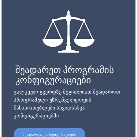
შეადარეთ პროგრამის
კონფიგურაციები
ცალკეულ გვერდზე შეგიძლიათ შეადაროთ
პროგრამული უზრუნველყოფის
მახასიათებლები სხვადასხვა
კონფიგურაციებში.
ᲨᲔᲐᲓᲐᲠᲔᲗ ᲙᲝᲜᲤᲘᲒᲣᲠᲐᲪᲘᲔᲑᲘ