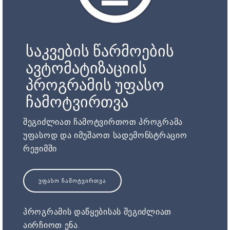
საკვების წარმოების
ავტომატიზაციის
პროგრამის უფასო
ჩამოტვირთვა
შეგიძლიათ ჩამოტვირთოთ პროგრამა
უფასოდ და იმუშაოთ სადემონსტრაციო
რეჟიმში
ᲣᲤᲐᲡᲝ ᲩᲐᲛᲝᲢᲕᲘᲠᲗᲕᲐ
პროგრამის დაწყებისას შეგიძლიათ
აირჩიოთ ენა.