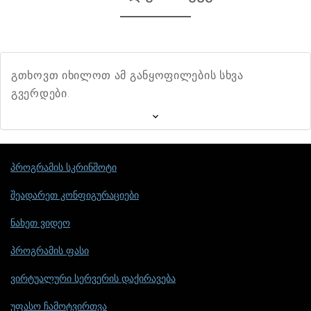
გთხოვთ იხილოთ ამ განყოფილების სხვა
გვერდები.
პროგრამის სკრინშოტი
შეადარეთ კონფიგურაციები
ნახეთ ვიდეო
პროგრამის ფასი
ვირტუალური სერვერის დაქირავება
უფასო ჩამოტვირთვა