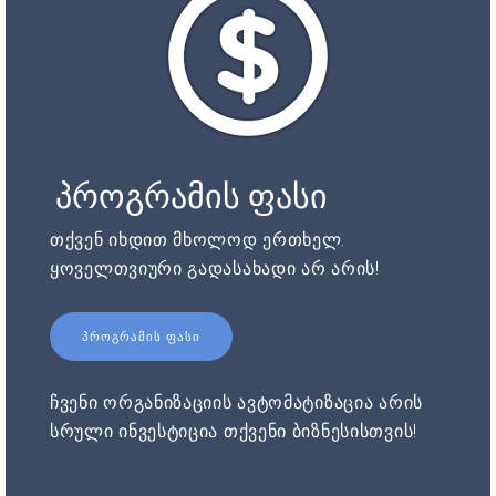
პროგრამის ფასი
თქვენ იხდით მხოლოდ ერთხელ.
ყოველთვიური გადასახადი არ არის!
ᲞᲠᲝᲒᲠᲐᲛᲘᲡ ᲤᲐᲡᲘ
ჩვენი ორგანიზაციის ავტომატიზაცია არის
სრული ინვესტიცია თქვენი ბიზნესისთვის!