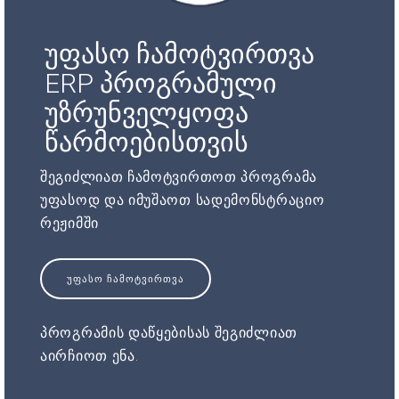
უფასო ჩამოტვირთვა
ERP პროგრამული
უზრუნველყოფა
წარმოებისთვის
შეგიძლიათ ჩამოტვირთოთ პროგრამა
უფასოდ და იმუშაოთ სადემონსტრაციო
რეჟიმში
ᲣᲤᲐᲡᲝ ᲩᲐᲛᲝᲢᲕᲘᲠᲗᲕᲐ
პროგრამის დაწყებისას შეგიძლიათ
აირჩიოთ ენა.