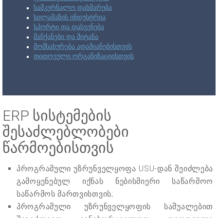
სამკურნალო დახმარება
სილამაზის ინდუსტრია
სპორტი და დასვენება
მანქანები და მიტანა
მომსახურება ადამიანებისთვის
თითოეული ორგანიზაციისთვის
ERP სისტემების
შესაძლებლობები
წარმოებისთვის
პროგრამული უზრუნველყოფა USU-დან შეიძლება
გამოყენებულ იქნას ნებისმიერი საწარმოო
საწარმოს მართვისთვის;
პროგრამული უზრუნველყოფის საშუალებით