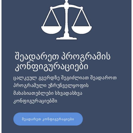
შეადარეთ პროგრამის
კონფიგურაციები
ცალკეულ გვერდზე შეგიძლიათ შეადაროთ
პროგრამული უზრუნველყოფის
მახასიათებლები სხვადასხვა
კონფიგურაციებში.
ᲨᲔᲐᲓᲐᲠᲔᲗ ᲙᲝᲜᲤᲘᲒᲣᲠᲐᲪᲘᲔᲑᲘ