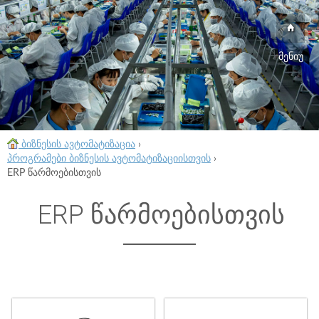
მენიუ
ბიზნესის ავტომატიზაცია
›
პროგრამები ბიზნესის ავტომატიზაციისთვის
›
ERP წარმოებისთვის
ERP წარმოებისთვის