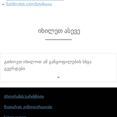
წარმოების ავტომატიზაცია
იხილეთ ასევე
გთხოვთ იხილოთ ამ განყოფილების სხვა
გვერდები.
პროგრამის სკრინშოტი
შეადარეთ კონფიგურაციები