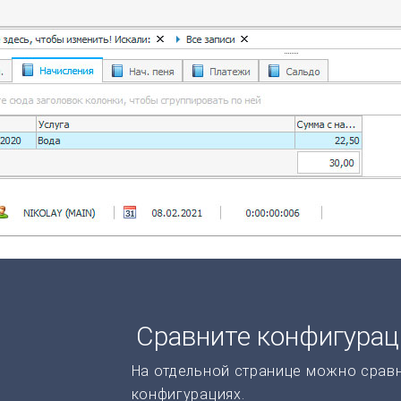
Сравните конфигура
На отдельной странице можно срав
конфигурациях.