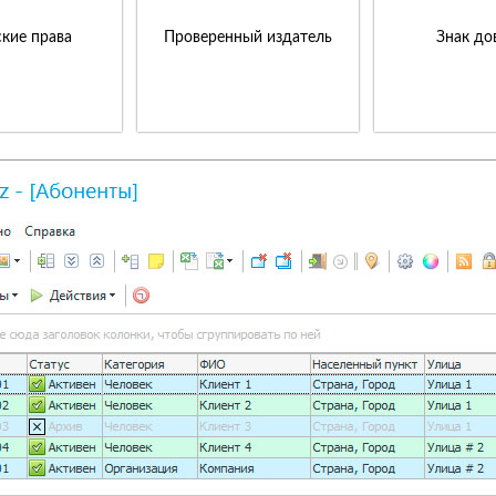
кие права
Проверенный издатель
Знак до