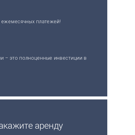
х ежемесячных платежей!
и – это полноценные инвестиции в
акажите аренду