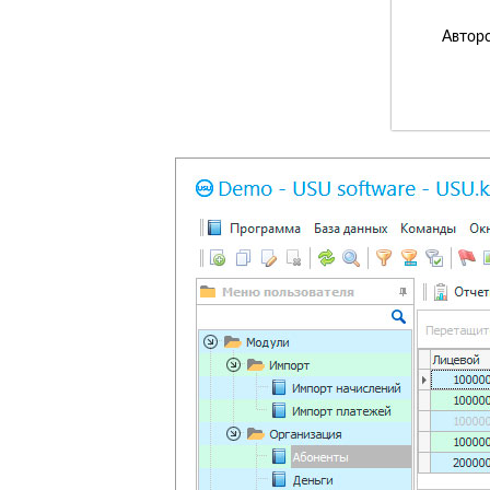
Авторс