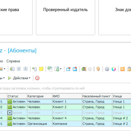
кие права
Проверенный издатель
Знак до