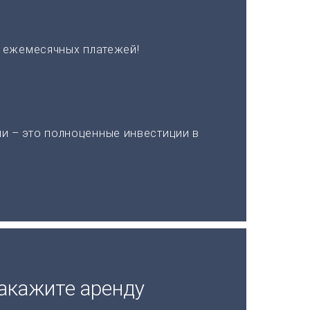
х ежемесячных платежей!
и – это полноценные инвестиции в
акажите аренду