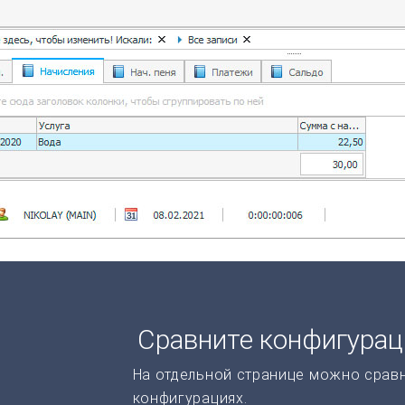
Сравните конфигура
На отдельной странице можно срав
конфигурациях.