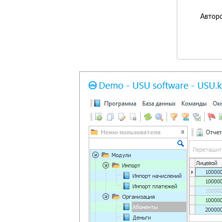
Авторс