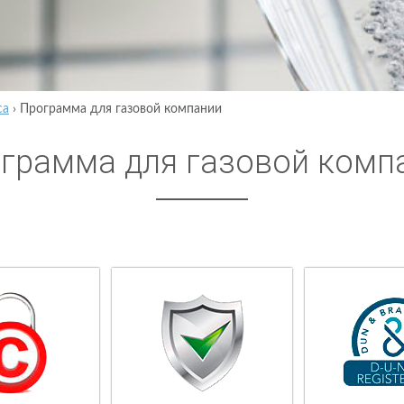
са
›
Программа для газовой компании
грамма для газовой комп