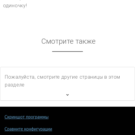
одиночку!
Смотрите также
Пожалуйста, смотрите другие страницы в этом
разделе
Скриншот программы
Сравните конфигурации