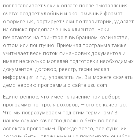
подготавливает чеки к оплате после выставления
счета: создает удобный и экономичный формат
оформления, сортирует чеки по территории, удаляет
из списка предоплаченных клиентов. Чеки
печатаются на принтере в выбранном количестве,
оптом или поштучно. Приемная программа также
учитывает весь поток финансовых документов и
имеет несколько моделей подготовки необходимых
документов: договор, реестр, техническая
информация и т.д. управлять им. Вы можете скачать
демо-версию программы с сайта usu.com.
Единственное, что имеет значение при выборе
программы контроля доходов, — это ее качество.
Что мы подразумеваем под этим термином? В
нашем случае качество должно быть во всех
аспектах программы. Прежде всего, все функции
должны быть надежными и не показывать ошибок