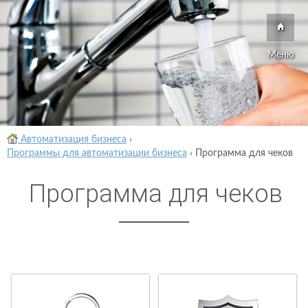
Меню
Автоматизация бизнеса
›
Программы для автоматизации бизнеса
›
Программа для чеков
Программа для чеков