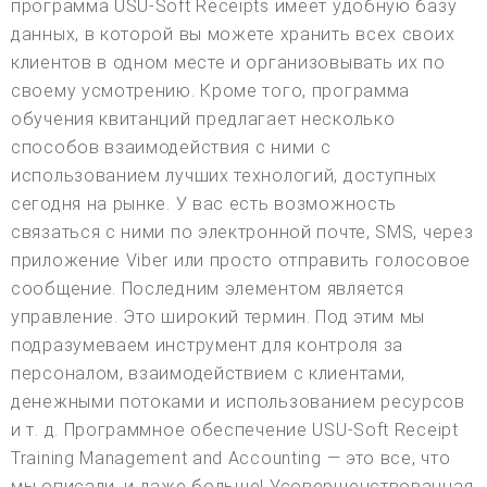
программа USU-Soft Receipts имеет удобную базу
данных, в которой вы можете хранить всех своих
клиентов в одном месте и организовывать их по
своему усмотрению. Кроме того, программа
обучения квитанций предлагает несколько
способов взаимодействия с ними с
использованием лучших технологий, доступных
сегодня на рынке. У вас есть возможность
связаться с ними по электронной почте, SMS, через
приложение Viber или просто отправить голосовое
сообщение. Последним элементом является
управление. Это широкий термин. Под этим мы
подразумеваем инструмент для контроля за
персоналом, взаимодействием с клиентами,
денежными потоками и использованием ресурсов
и т. д. Программное обеспечение USU-Soft Receipt
Training Management and Accounting — это все, что
мы описали, и даже больше! Усовершенствованная