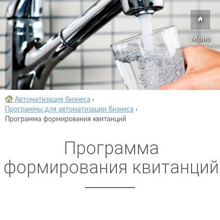
Меню
Автоматизация бизнеса
›
Программы для автоматизации бизнеса
›
Программа формирования квитанций
Программа
формирования квитанций