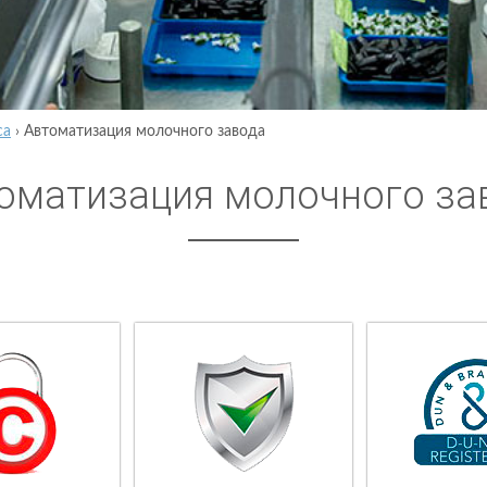
са
›
Автоматизация молочного завода
оматизация молочного за