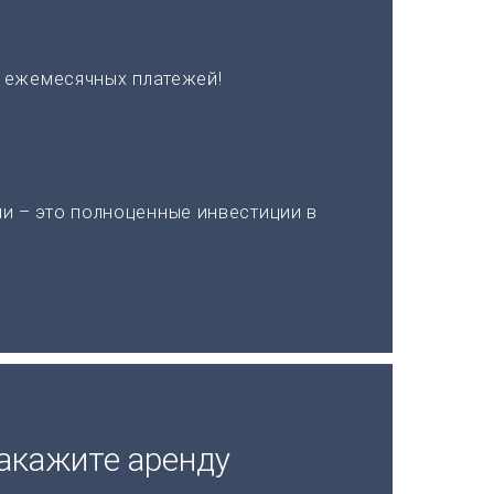
х ежемесячных платежей!
и – это полноценные инвестиции в
акажите аренду