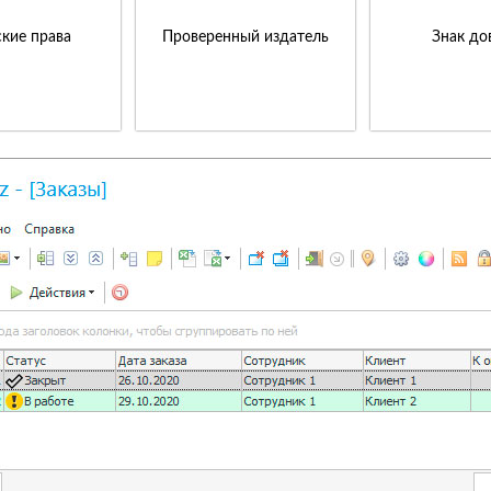
кие права
Проверенный издатель
Знак до