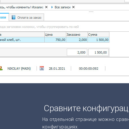
Сравните конфигура
На отдельной странице можно срав
конфигурациях.