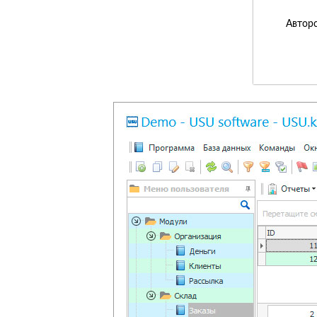
Авторс