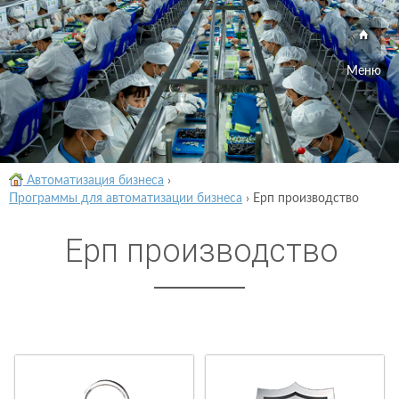
Меню
Автоматизация бизнеса
›
Программы для автоматизации бизнеса
›
Ерп производство
Ерп производство