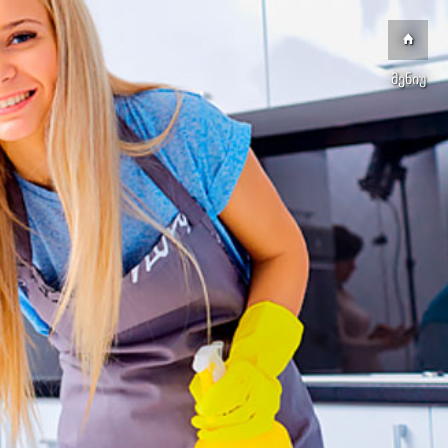
მენიუ