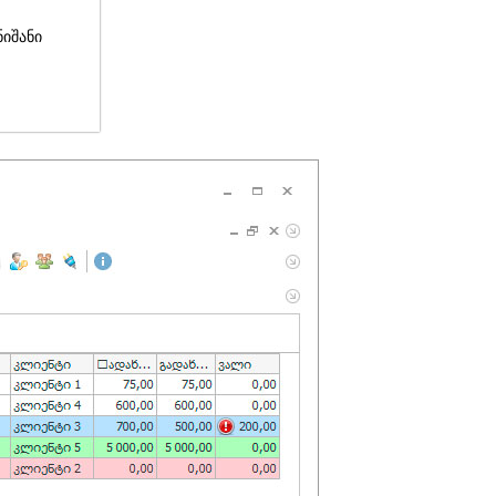
ნიშანი