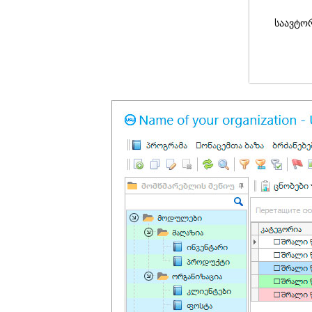
საავტო