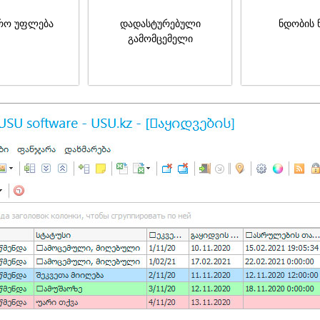
რო უფლება
დადასტურებული
ნდობის 
გამომცემელი