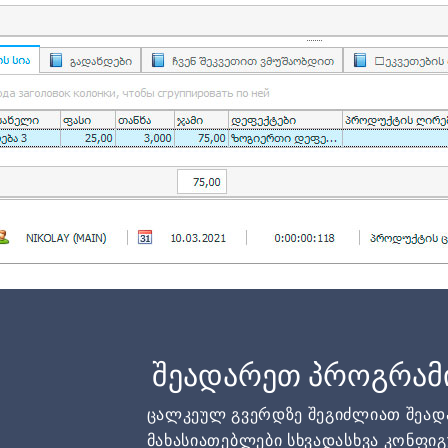
შეადარეთ პროგრამ
ცალკეულ გვერდზე შეგიძლიათ შეა
მახასიათებლები სხვადასხვა კონფიგ