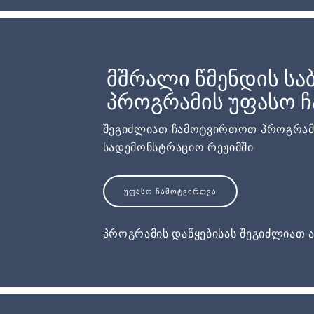
მშრალი წმენდის ს
პროგრამის უფასო 
შეგიძლიათ ჩამოტვირთოთ პროგრამ
სადემონსტრაციო რეჟიმში
ᲣᲤᲐᲡᲝ ᲩᲐᲛᲝᲢᲕᲘᲠᲗᲕᲐ
პროგრამის დაწყებისას შეგიძლიათ ა