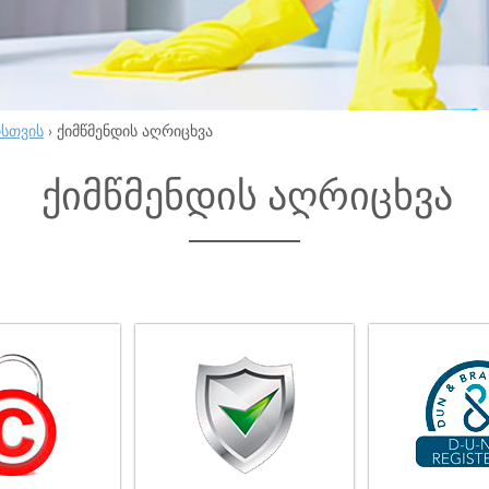
ისთვის
›
ქიმწმენდის აღრიცხვა
ქიმწმენდის აღრიცხვა