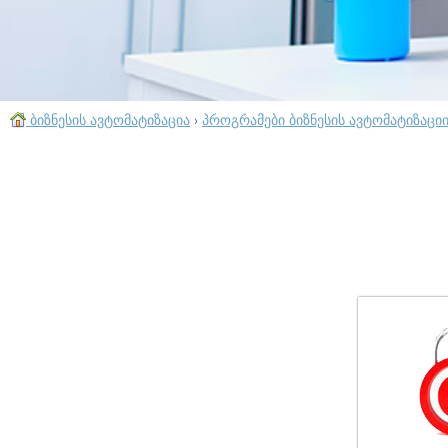
ბიზნესის ავტომატიზაცია
›
პროგრამები ბიზნესის ავტომატიზაცი