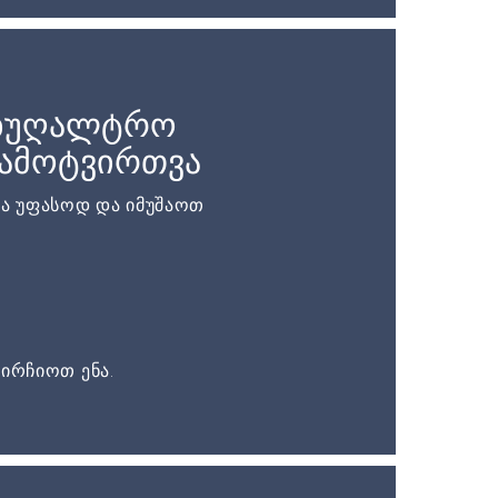
აბუღალტრო
ჩამოტვირთვა
ა უფასოდ და იმუშაოთ
ირჩიოთ ენა.