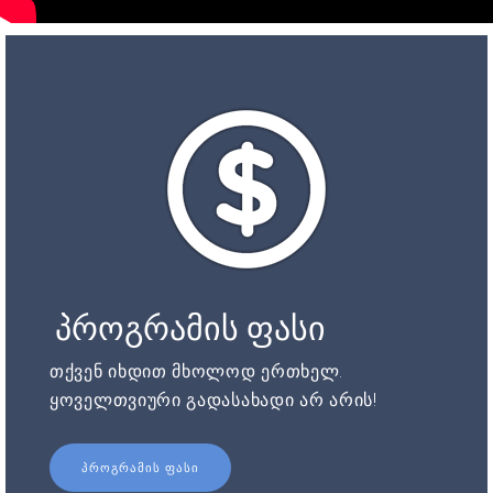
პროგრამის ფასი
თქვენ იხდით მხოლოდ ერთხელ.
ყოველთვიური გადასახადი არ არის!
ᲞᲠᲝᲒᲠᲐᲛᲘᲡ ᲤᲐᲡᲘ