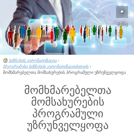
მენიუ
ბიზნესის ავტომატიზაცია
›
პროგრამები ბიზნესის ავტომატიზაციისთვის
›
მომხმარებელთა მომსახურების პროგრამული უზრუნველყოფა
მომხმარებელთა
მომსახურების
პროგრამული
უზრუნველყოფა