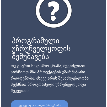
პროგრამული
უზრუნველყოფის
შემუშავება
თუ გსურთ სხვა პროგრამა, შეგიძლიათ
აირჩიოთ მზა პროექტების უზარმაზარი
რაოდენობა. ასევე არის შესაძლებლობა
შექმნათ პროგრამული უზრუნველყოფა
შეკვეთით.
ᲨᲔᲣᲙᲕᲔᲗᲔᲗ ᲐᲮᲐᲚᲘ ᲞᲠᲝᲒᲠᲐᲛᲐ