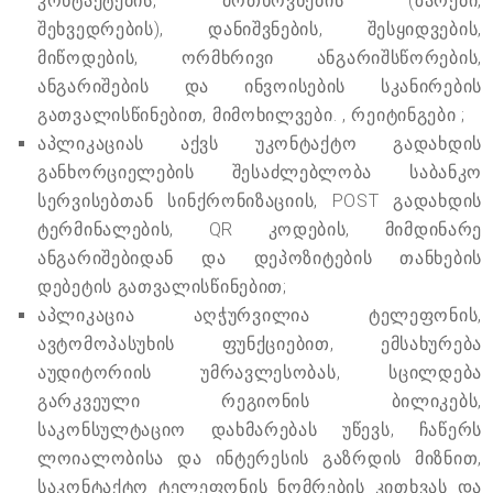
კონტაქტების, მოთხოვნების (ზარები,
შეხვედრების), დანიშვნების, შესყიდვების,
მიწოდების, ორმხრივი ანგარიშსწორების,
ანგარიშების და ინვოისების სკანირების
გათვალისწინებით, მიმოხილვები. , რეიტინგები ;
აპლიკაციას აქვს უკონტაქტო გადახდის
განხორციელების შესაძლებლობა საბანკო
სერვისებთან სინქრონიზაციის, POST გადახდის
ტერმინალების, QR კოდების, მიმდინარე
ანგარიშებიდან და დეპოზიტების თანხების
დებეტის გათვალისწინებით;
აპლიკაცია აღჭურვილია ტელეფონის,
ავტომოპასუხის ფუნქციებით, ემსახურება
აუდიტორიის უმრავლესობას, სცილდება
გარკვეული რეგიონის ბილიკებს,
საკონსულტაციო დახმარებას უწევს, ჩაწერს
ლოიალობისა და ინტერესის გაზრდის მიზნით,
საკონტაქტო ტელეფონის ნომრების კითხვას და