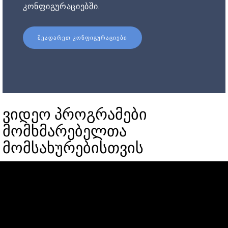
კონფიგურაციებში.
ᲨᲔᲐᲓᲐᲠᲔᲗ ᲙᲝᲜᲤᲘᲒᲣᲠᲐᲪᲘᲔᲑᲘ
ვიდეო პროგრამები
მომხმარებელთა
მომსახურებისთვის