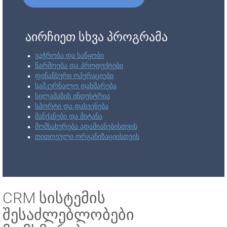
აირჩიეთ სხვა პროგრამა
ვაჭრობა და საწყობი
წარმოება და პროდუქტები
ფინანსური ოპერაციები
სამკურნალო დახმარება
სილამაზის ინდუსტრია
სპორტი და დასვენება
მანქანები და მიტანა
მომსახურება ადამიანებისთვის
თითოეული ორგანიზაციისთვის
CRM სისტემის
შესაძლებლობები