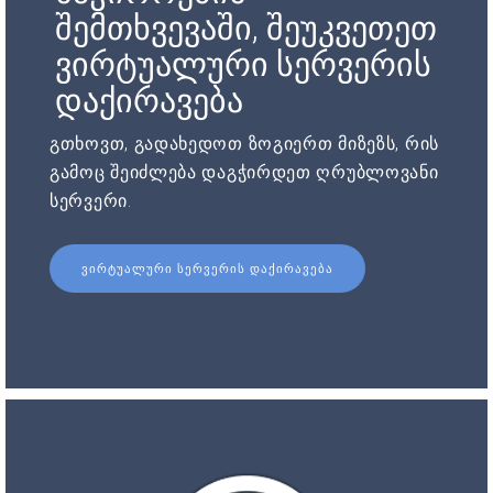
შემთხვევაში, შეუკვეთეთ
ვირტუალური სერვერის
დაქირავება
გთხოვთ, გადახედოთ ზოგიერთ მიზეზს, რის
გამოც შეიძლება დაგჭირდეთ ღრუბლოვანი
სერვერი.
ᲕᲘᲠᲢᲣᲐᲚᲣᲠᲘ ᲡᲔᲠᲕᲔᲠᲘᲡ ᲓᲐᲥᲘᲠᲐᲕᲔᲑᲐ