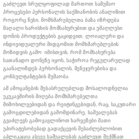
გაძლევთ სრულყოფილად მართოთ სამუშაო
პროცესები პერსონალის საქმიანობის ანალიზით.
როგორც წესი, მომხმარებელთა ბაზა იზრდება
მაღალი ხარისხის მომსახურებით და უმაღლესი
დონის პროდუქტების გაყიდვით, ლოიალური და
ინდივიდუალური მიდგომით მომხმარებლების
მოზიდვის გამო. იმისთვის, რომ მომსახურება
სათანადო დონეზე იყოს, საჭიროა რეგულარულად
გაანალიზდეს პერსონალის, მენეჯერებისა და
კონსულტანტების მუშაობა.
ამ ამოცანების შესასრულებლად მოსალოდნელია
უკუკავშირის მიღება მომხმარებელთა
მიმოხილვებიდან და რეიტინგებიდან, რაც, საკუთარი
გამოცდილებიდან გამომდინარე, საშუალებას
გვაძლევს გამოვავლინოთ ხარვეზები მათი
უპირატესობებად გადაქცევის შესაძლებლობით.
აპლიკაცია ასევე საშუალებას გაძლევთ შექმნათ