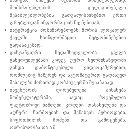
საძიებო სისტემა მუშაობს მომენტალურად,
მომხმარებლების დელეგირებული
შესაძლებლობების გათვალისწინებით ერთი
ღრუბლიდან ინფორმაციის ჩვენებისას;
ინტერაქცია მომხმარებლებს შორის ლოკალურ
ქსელში საინფორმაციო შეტყობინებების
გადასაცემად;
დისტანციური ზედამხედველობა ყველა
განყოფილებაში კიდევ უფრო ხელმისაწვდომი
გახდა დამონტაჟებული ვიდეოკამერებით,
რომლებიც ჩაწერენ და ავტომატურად გადააქვთ
მასალები ძირითად კომპიუტერში შესანახად;
ინვენტარის ღირებულება აისახება
ნომენკლატურაში, სადაც მოცემულია
ფაქტობრივი ნაშთები, კოდები, დასახელება და
აღწერა, წარმოების და შენახვის პერიოდები,
სიფრთხილის ზომები და გამოყენება,
ღირებულება და ა.შ.;