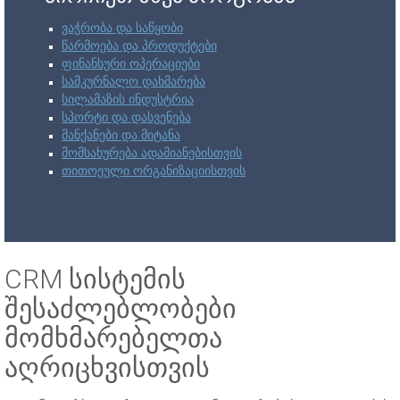
ვაჭრობა და საწყობი
წარმოება და პროდუქტები
ფინანსური ოპერაციები
სამკურნალო დახმარება
სილამაზის ინდუსტრია
სპორტი და დასვენება
მანქანები და მიტანა
მომსახურება ადამიანებისთვის
თითოეული ორგანიზაციისთვის
CRM სისტემის
შესაძლებლობები
მომხმარებელთა
აღრიცხვისთვის