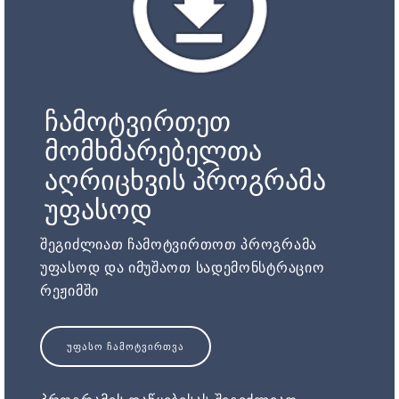
ჩამოტვირთეთ
მომხმარებელთა
აღრიცხვის პროგრამა
უფასოდ
შეგიძლიათ ჩამოტვირთოთ პროგრამა
უფასოდ და იმუშაოთ სადემონსტრაციო
რეჟიმში
ᲣᲤᲐᲡᲝ ᲩᲐᲛᲝᲢᲕᲘᲠᲗᲕᲐ