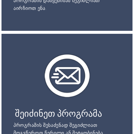
პროგრამის დაწყებისას შეგიძლიათ
აირჩიოთ ენა.
შეიძინეთ პროგრამა
პროგრამის შესაძენად შეგიძლიათ
მოგვწეროთ წერილი ან შეტყობინება