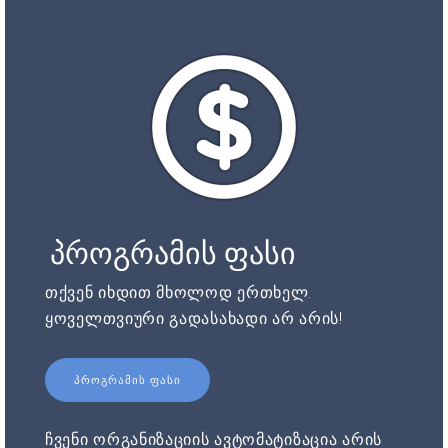
პროგრამის ფასი
თქვენ იხდით მხოლოდ ერთხელ.
ყოველთვიური გადასახადი არ არის!
ᲞᲠᲝᲒᲠᲐᲛᲘᲡ ᲤᲐᲡᲘ
ჩვენი ორგანიზაციის ავტომატიზაცია არის