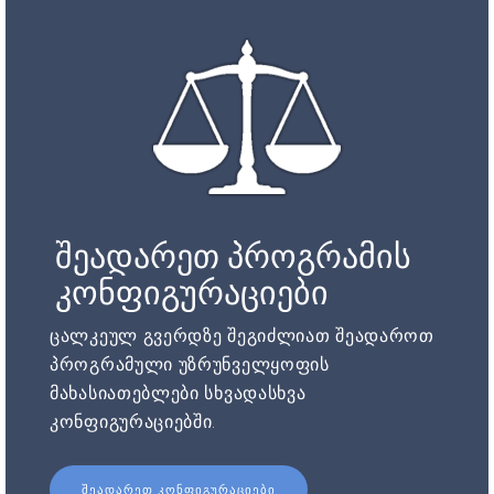
შეადარეთ პროგრამის
კონფიგურაციები
ცალკეულ გვერდზე შეგიძლიათ შეადაროთ
პროგრამული უზრუნველყოფის
მახასიათებლები სხვადასხვა
კონფიგურაციებში.
ᲨᲔᲐᲓᲐᲠᲔᲗ ᲙᲝᲜᲤᲘᲒᲣᲠᲐᲪᲘᲔᲑᲘ