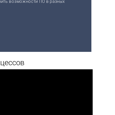
нить возможности ПО в разных
оцессов