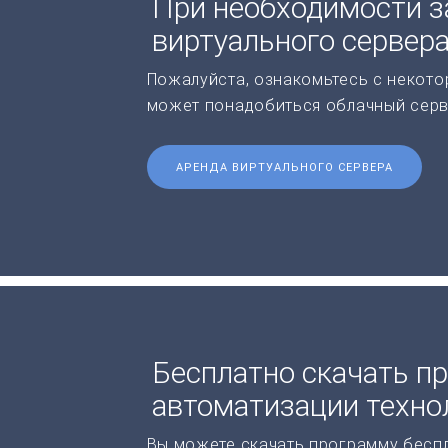
При необходимости з
виртуального сервер
Пожалуйста, ознакомьтесь с некото
может понадобиться облачный серв
АРЕНДА ВИРТУАЛЬНОГО СЕРВЕРА
Бесплатно скачать п
автоматизации техно
Вы можете скачать программу бесп