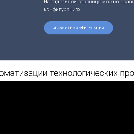
На отдельной странице можно срав
конфигурациях.
СРАВНИТЕ КОНФИГУРАЦИИ
оматизации технологических пр