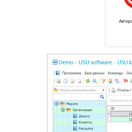
Авторс