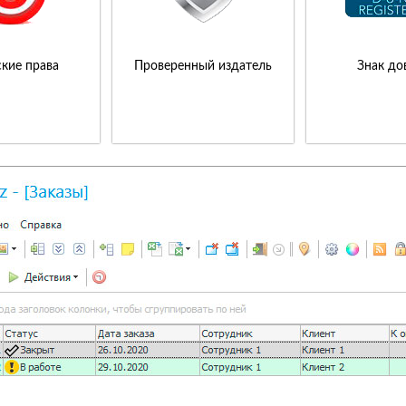
кие права
Проверенный издатель
Знак до