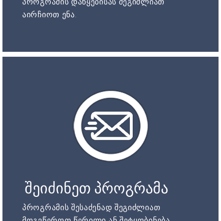
პროგრამის დაწყებისას შეგიძლიათ
აირჩიოთ ენა.
შეიძინეთ პროგრამა
პროგრამის შესაძენად შეგიძლიათ
მოგვწეროთ წერილი ან შეტყობინება