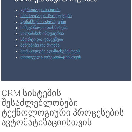
ვაჭრობა და საწყობი
წარმოება და პროდუქტები
ფინანსური ოპერაციები
სამკურნალო დახმარება
სილამაზის ინდუსტრია
სპორტი და დასვენება
მანქანები და მიტანა
მომსახურება ადამიანებისთვის
თითოეული ორგანიზაციისთვის
CRM სისტემის
შესაძლებლობები
ტექნოლოგიური პროცესების
ავტომატიზაციისთვის