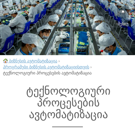
მენიუ
ბიზნესის ავტომატიზაცია
›
პროგრამები ბიზნესის ავტომატიზაციისთვის
›
ტექნოლოგიური პროცესების ავტომატიზაცია
ტექნოლოგიური
პროცესების
ავტომატიზაცია