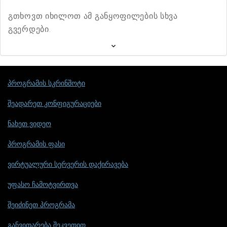
გთხოვთ იხილოთ ამ განყოფილების სხვა
გვერდები.
პროგრამის სკრინშოტი
შეადარეთ კონფიგურაციები
ნახეთ ვიდეო
პროგრამის ფასი
ვირტუალური სერვერის დაქირავება
უფასო ჩამოტვირთვა
შეიძინეთ პროგრამა
განვითარება შეკვეთით