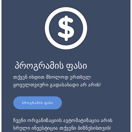
პროგრამის ფასი
თქვენ იხდით მხოლოდ ერთხელ.
ყოველთვიური გადასახადი არ არის!
ᲞᲠᲝᲒᲠᲐᲛᲘᲡ ᲤᲐᲡᲘ
ჩვენი ორგანიზაციის ავტომატიზაცია არის
სრული ინვესტიცია თქვენი ბიზნესისთვის!