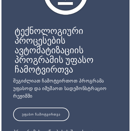
ტექნოლოგიური
პროცესების
ავტომატიზაციის
პროგრამის უფასო
ჩამოტვირთვა
შეგიძლიათ ჩამოტვირთოთ პროგრამა
უფასოდ და იმუშაოთ სადემონსტრაციო
რეჟიმში
ᲣᲤᲐᲡᲝ ᲩᲐᲛᲝᲢᲕᲘᲠᲗᲕᲐ