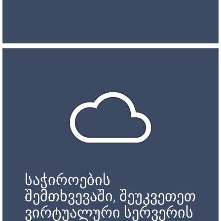
საჭიროების
შემთხვევაში, შეუკვეთეთ
ვირტუალური სერვერის