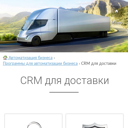
Меню
Автоматизация бизнеса
›
Программы для автоматизации бизнеса
›
CRM для доставки
CRM для доставки