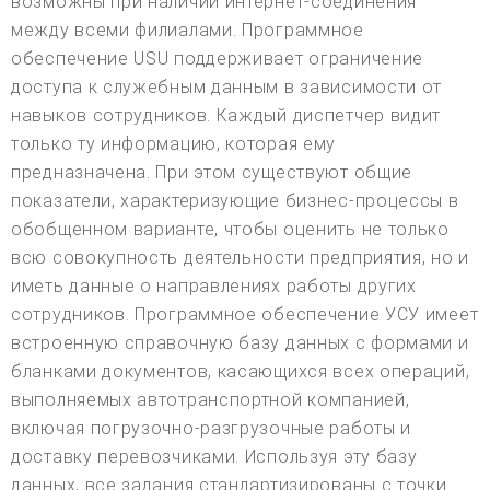
возможны при наличии интернет-соединения
между всеми филиалами. Программное
обеспечение USU поддерживает ограничение
доступа к служебным данным в зависимости от
навыков сотрудников. Каждый диспетчер видит
только ту информацию, которая ему
предназначена. При этом существуют общие
показатели, характеризующие бизнес-процессы в
обобщенном варианте, чтобы оценить не только
всю совокупность деятельности предприятия, но и
иметь данные о направлениях работы других
сотрудников. Программное обеспечение УСУ имеет
встроенную справочную базу данных с формами и
бланками документов, касающихся всех операций,
выполняемых автотранспортной компанией,
включая погрузочно-разгрузочные работы и
доставку перевозчиками. Используя эту базу
данных, все задания стандартизированы с точки