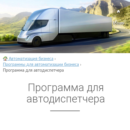
Меню
Автоматизация бизнеса
›
Программы для автоматизации бизнеса
›
Программа для автодиспетчера
Программа для
автодиспетчера