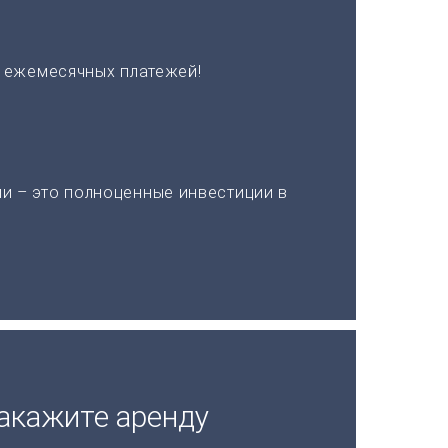
х ежемесячных платежей!
и – это полноценные инвестиции в
акажите аренду