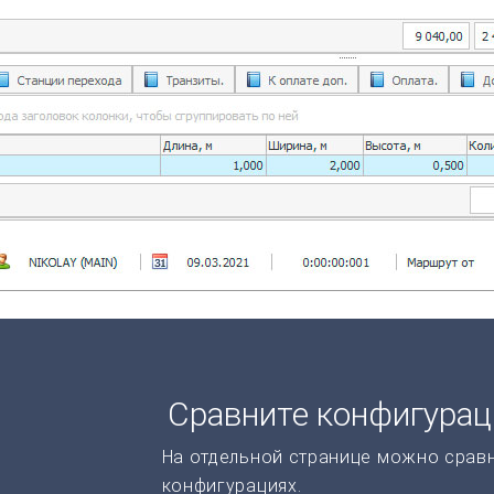
Сравните конфигура
На отдельной странице можно срав
конфигурациях.