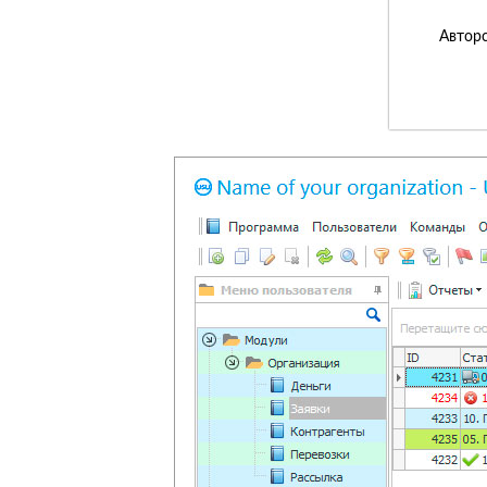
Авторс