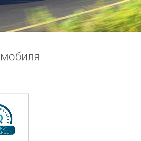
омобиля