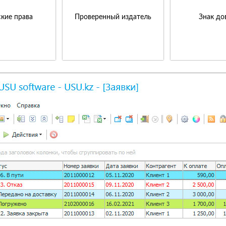
кие права
Проверенный издатель
Знак до