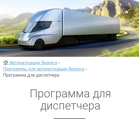
Меню
Автоматизация бизнеса
›
Программы для автоматизации бизнеса
›
Программа для диспетчера
Программа для
диспетчера