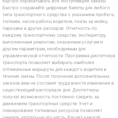
быстро обрабатывать все поступившие заказы.
Быстро создавайте цифровые билеты для любого
типа транспортного средства с указанием пробега,
топлива, часов работы водителя, платы за мойку,
парковки и других расходов. Отчетность по
каждому транспортному средству, экспедитору,
выполненным ремонтам, оказанным услугам и
другим параметрам, необходимым для
управленческой отчетности. Программа диспетчера
транспорта позволяет выбирать наиболее
оптимальные маршруты для каждого водителя в
течение смены. После получения дополнительных
заказов вам не составит труда внести изменения в
существующий распорядок дня. Диспетчеры
получат возможность постоянно следить за
движением транспортных средств. Учет и
планирование топливных ресурсов позволяет
снизить затраты на эту часть. Расчет каждой