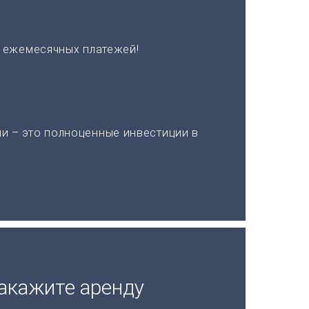
х ежемесячных платежей!
и – это полноценные инвестиции в
акажите аренду