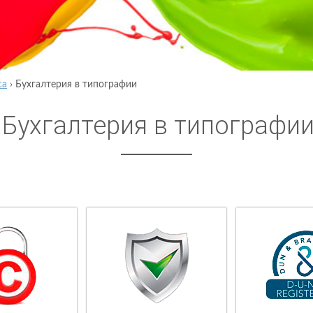
са
›
Бухгалтерия в типографии
Бухгалтерия в типографи