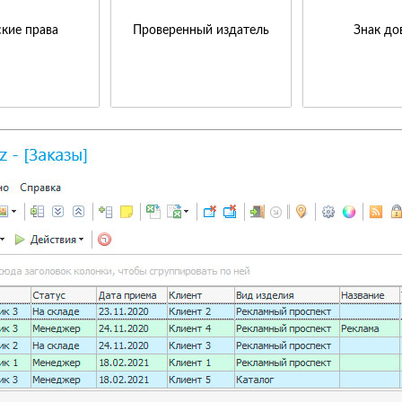
кие права
Проверенный издатель
Знак до