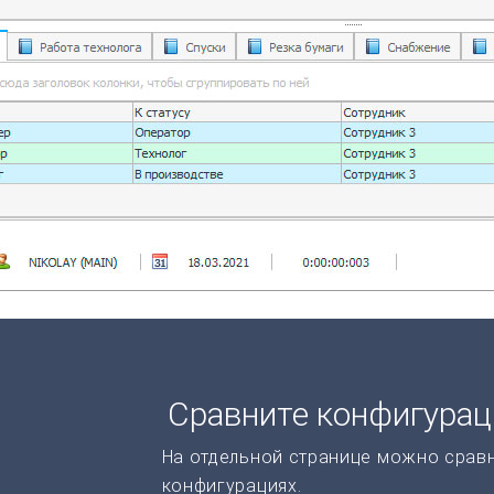
Сравните конфигура
На отдельной странице можно срав
конфигурациях.