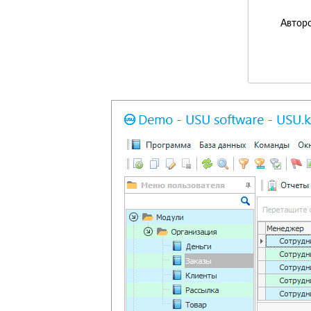
Авторс