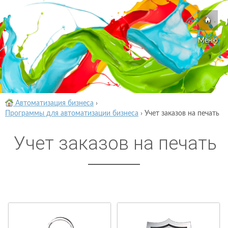
Меню
Автоматизация бизнеса
›
Программы для автоматизации бизнеса
›
Учет заказов на печать
Учет заказов на печать