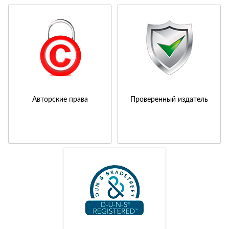
Авторские права
Проверенный издатель