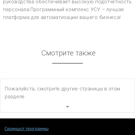
руководства обеспечивает высокую подотчетность
персонала.Программный комплекс УСУ – лучшая
платформа для автоматизации вашего бизнеса!
Смотрите также
Пожалуйста, смотрите другие страницы в этом
разделе
Скриншот программы