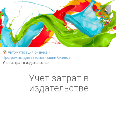
Меню
Автоматизация бизнеса
›
Программы для автоматизации бизнеса
›
Учет затрат в издательстве
Учет затрат в
издательстве