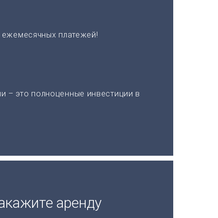
х ежемесячных платежей!
и – это полноценные инвестиции в
акажите аренду