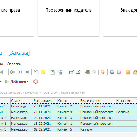
кие права
Проверенный издатель
Знак до