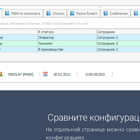
Сравните конфигура
На отдельной странице можно срав
конфигурациях.