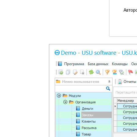
Авторс