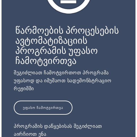
წარმოების პროცესების
ავტომატიზაციის
პროგრამის უფასო
ჩამოტვირთვა
შეგიძლიათ ჩამოტვირთოთ პროგრამა
უფასოდ და იმუშაოთ სადემონსტრაციო
რეჟიმში
ᲣᲤᲐᲡᲝ ᲩᲐᲛᲝᲢᲕᲘᲠᲗᲕᲐ
პროგრამის დაწყებისას შეგიძლიათ
აირჩიოთ ენა.