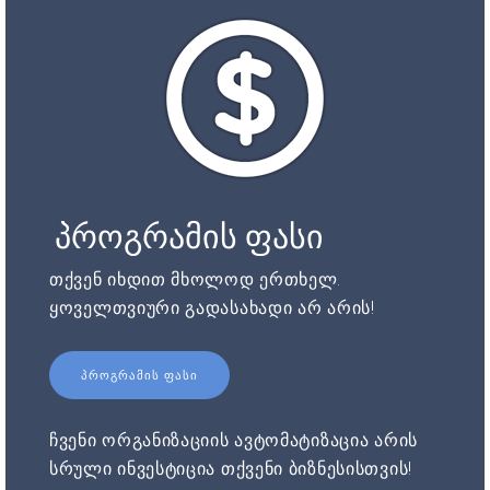
პროგრამის ფასი
თქვენ იხდით მხოლოდ ერთხელ.
ყოველთვიური გადასახადი არ არის!
ᲞᲠᲝᲒᲠᲐᲛᲘᲡ ᲤᲐᲡᲘ
ჩვენი ორგანიზაციის ავტომატიზაცია არის
სრული ინვესტიცია თქვენი ბიზნესისთვის!