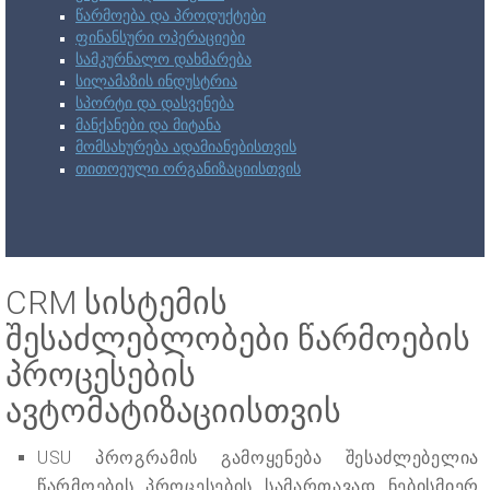
წარმოება და პროდუქტები
ფინანსური ოპერაციები
სამკურნალო დახმარება
სილამაზის ინდუსტრია
სპორტი და დასვენება
მანქანები და მიტანა
მომსახურება ადამიანებისთვის
თითოეული ორგანიზაციისთვის
CRM სისტემის
შესაძლებლობები წარმოების
პროცესების
ავტომატიზაციისთვის
USU პროგრამის გამოყენება შესაძლებელია
წარმოების პროცესების სამართავად ნებისმიერ