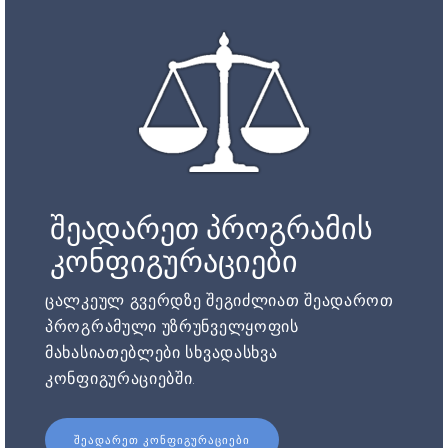
შეადარეთ პროგრამის
კონფიგურაციები
ცალკეულ გვერდზე შეგიძლიათ შეადაროთ
პროგრამული უზრუნველყოფის
მახასიათებლები სხვადასხვა
კონფიგურაციებში.
ᲨᲔᲐᲓᲐᲠᲔᲗ ᲙᲝᲜᲤᲘᲒᲣᲠᲐᲪᲘᲔᲑᲘ