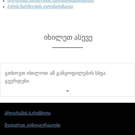
პროგრამა წარმოების ავტომატიზაციისთვის
პურის წარმოების ავტომატიზაცია
იხილეთ ასევე
გთხოვთ იხილოთ ამ განყოფილების სხვა
გვერდები.
პროგრამის სკრინშოტი
შეადარეთ კონფიგურაციები