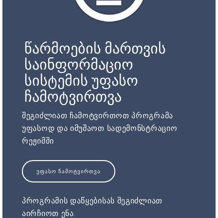
წარმოების მართვის
საინფორმაციო
სისტემის უფასო
ჩამოტვირთვა
შეგიძლიათ ჩამოტვირთოთ პროგრამა
უფასოდ და იმუშაოთ სადემონსტრაციო
რეჟიმში
ᲣᲤᲐᲡᲝ ᲩᲐᲛᲝᲢᲕᲘᲠᲗᲕᲐ
პროგრამის დაწყებისას შეგიძლიათ
აირჩიოთ ენა.