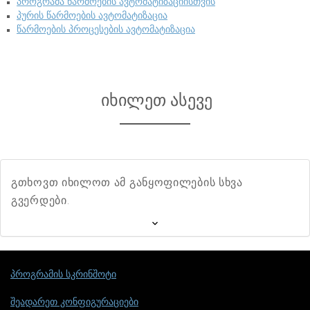
პროგრამა წარმოების ავტომატიზაციისთვის
პურის წარმოების ავტომატიზაცია
წარმოების პროცესების ავტომატიზაცია
იხილეთ ასევე
გთხოვთ იხილოთ ამ განყოფილების სხვა
გვერდები.
პროგრამის სკრინშოტი
შეადარეთ კონფიგურაციები