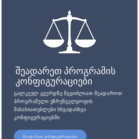
შეადარეთ პროგრამის
კონფიგურაციები
ცალკეულ გვერდზე შეგიძლიათ შეადაროთ
პროგრამული უზრუნველყოფის
მახასიათებლები სხვადასხვა
კონფიგურაციებში.
ᲨᲔᲐᲓᲐᲠᲔᲗ ᲙᲝᲜᲤᲘᲒᲣᲠᲐᲪᲘᲔᲑᲘ