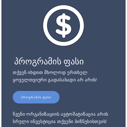
პროგრამის ფასი
თქვენ იხდით მხოლოდ ერთხელ.
ყოველთვიური გადასახადი არ არის!
ᲞᲠᲝᲒᲠᲐᲛᲘᲡ ᲤᲐᲡᲘ
ჩვენი ორგანიზაციის ავტომატიზაცია არის
სრული ინვესტიცია თქვენი ბიზნესისთვის!