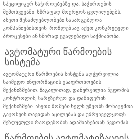
სპეციფიკურ საჭიროებებზე და, საჭიროების
შემთხვევაში, სწრაფად მოერგოს ცვლილებებს.
ასეთი შესაძლებლობები სასარგებლოა
კომპანიებისთვის, რომლებსაც აქვთ კონკრეტული
პროცესები ან ხშირად ცვალებადი საქმიანობა.
ავტომატური წარმოების
სისტემა
ავტომატური წარმოების სისტემა აღჭურვილია
საიმედო ინფორმაციის უსაფრთხოების
მექანიზმებით. მაგალითად, დანერგილია წვდომის
კონტროლის, სარეზერვო და დაშიფვრის
მექანიზმები. ასეთი ზომები ხელს უწყობს მონაცემთა
გაჟონვის თავიდან აცილებას და უზრუნველყოფს
შეზღუდული რაოდენობის ადამიანებთან წვდომას.
წარმოების ავტომატიზაციის