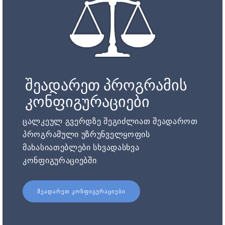
შეადარეთ პროგრამის
კონფიგურაციები
ცალკეულ გვერდზე შეგიძლიათ შეადაროთ
პროგრამული უზრუნველყოფის
მახასიათებლები სხვადასხვა
კონფიგურაციებში.
ᲨᲔᲐᲓᲐᲠᲔᲗ ᲙᲝᲜᲤᲘᲒᲣᲠᲐᲪᲘᲔᲑᲘ