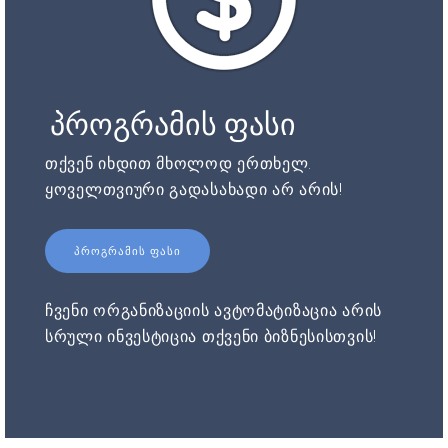
პროგრამის ფასი
თქვენ იხდით მხოლოდ ერთხელ.
ყოველთვიური გადასახადი არ არის!
ᲞᲠᲝᲒᲠᲐᲛᲘᲡ ᲤᲐᲡᲘ
ჩვენი ორგანიზაციის ავტომატიზაცია არის
სრული ინვესტიცია თქვენი ბიზნესისთვის!