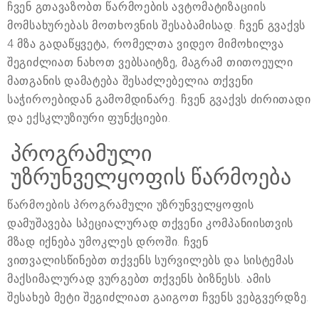
ჩვენ გთავაზობთ წარმოების ავტომატიზაციის
მომსახურებას მოთხოვნის შესაბამისად. ჩვენ გვაქვს
4 მზა გადაწყვეტა, რომელთა ვიდეო მიმოხილვა
შეგიძლიათ ნახოთ ვებსაიტზე, მაგრამ თითოეული
მათგანის დამატება შესაძლებელია თქვენი
საჭიროებიდან გამომდინარე. ჩვენ გვაქვს ძირითადი
და ექსკლუზიური ფუნქციები.
პროგრამული
უზრუნველყოფის წარმოება
წარმოების პროგრამული უზრუნველყოფის
დამუშავება სპეციალურად თქვენი კომპანიისთვის
მზად იქნება უმოკლეს დროში. ჩვენ
ვითვალისწინებთ თქვენს სურვილებს და სისტემას
მაქსიმალურად ვურგებთ თქვენს ბიზნესს. ამის
შესახებ მეტი შეგიძლიათ გაიგოთ ჩვენს ვებგვერდზე.