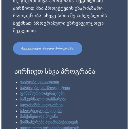
თუ გსურთ სხვა პროგრამა, შეგიძლიათ
აირჩიოთ მზა პროექტების უზარმაზარი
რაოდენობა. ასევე არის შესაძლებლობა
შექმნათ პროგრამული უზრუნველყოფა
შეკვეთით.
ᲨᲔᲣᲙᲕᲔᲗᲔᲗ ᲐᲮᲐᲚᲘ ᲞᲠᲝᲒᲠᲐᲛᲐ
აირჩიეთ სხვა პროგრამა
ვაჭრობა და საწყობი
წარმოება და პროდუქტები
ფინანსური ოპერაციები
სამკურნალო დახმარება
სილამაზის ინდუსტრია
სპორტი და დასვენება
მანქანები და მიტანა
მომსახურება ადამიანებისთვის
თითოეული ორგანიზაციისთვის