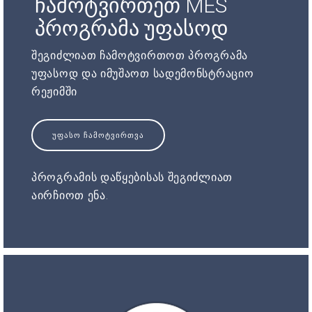
ჩამოტვირთეთ MES
პროგრამა უფასოდ
შეგიძლიათ ჩამოტვირთოთ პროგრამა
უფასოდ და იმუშაოთ სადემონსტრაციო
რეჟიმში
ᲣᲤᲐᲡᲝ ᲩᲐᲛᲝᲢᲕᲘᲠᲗᲕᲐ
პროგრამის დაწყებისას შეგიძლიათ
აირჩიოთ ენა.