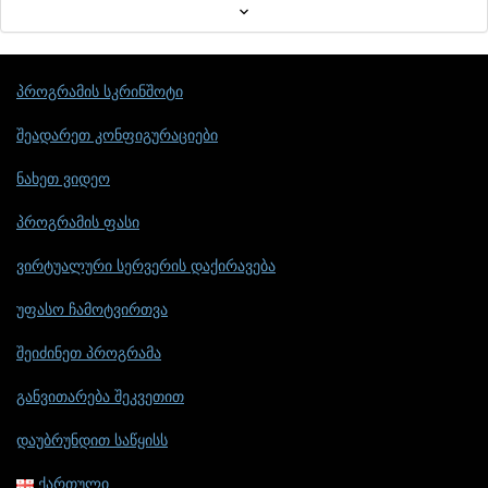
პროგრამის სკრინშოტი
შეადარეთ კონფიგურაციები
ნახეთ ვიდეო
პროგრამის ფასი
ვირტუალური სერვერის დაქირავება
უფასო ჩამოტვირთვა
შეიძინეთ პროგრამა
განვითარება შეკვეთით
დაუბრუნდით საწყისს
ქართული