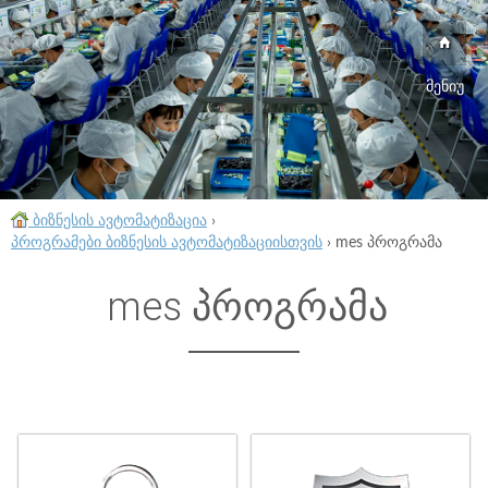
მენიუ
ბიზნესის ავტომატიზაცია
›
პროგრამები ბიზნესის ავტომატიზაციისთვის
›
mes პროგრამა
mes პროგრამა