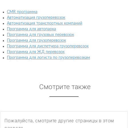
CMR программа
Автоматизация грузоперевозок
Автоматизация транспортных компаний
Программа для автопарка
Программа для грузовых перевозок
Программа для грузоперевозок
Программа для диспетчера грузоперевозок
Программа для ЖД перевозок
Программа для логиста по грузоперевозкам
Смотрите также
Пожалуйста, смотрите другие страницы в этом