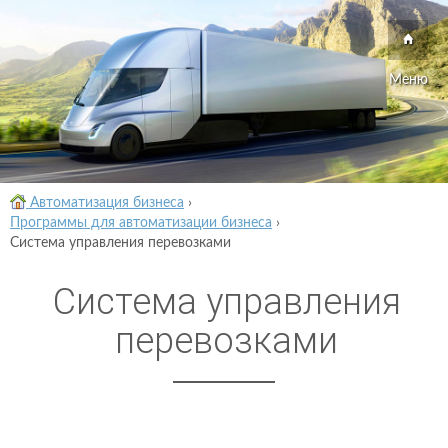
Меню
Автоматизация бизнеса
›
Программы для автоматизации бизнеса
›
Система управления перевозками
Система управления
перевозками