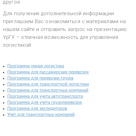
другое.
Для получения дополнительной информации
приглашаем Вас ознакомиться с материалами на
нашем сайте и отправить запрос на презентацию.
УрГУ – отличная возможность для управления
логистикой.
Программа умная логистика
Программа для пассажирских перевозок
Программа для перевозки грузов
Программа для транспортной логистики
Программа для транспортных компаний
Программа для учета автотранспорта
Программа для учета грузоперевозок
Программа для экспедиторов
Учет для транспортных компаний