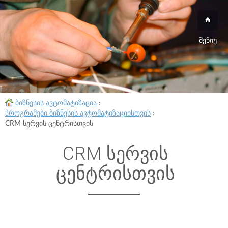
მენიუ
ბიზნესის ავტომატიზაცია
›
პროგრამები ბიზნესის ავტომატიზაციისთვის
›
CRM სერვის ცენტრისთვის
CRM სერვის
ცენტრისთვის