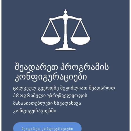
შეადარეთ პროგრამის
კონფიგურაციები
ცალკეულ გვერდზე შეგიძლიათ შეადაროთ
პროგრამული უზრუნველყოფის
მახასიათებლები სხვადასხვა
კონფიგურაციებში.
ᲨᲔᲐᲓᲐᲠᲔᲗ ᲙᲝᲜᲤᲘᲒᲣᲠᲐᲪᲘᲔᲑᲘ