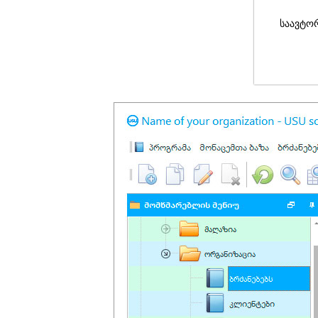
საავტო