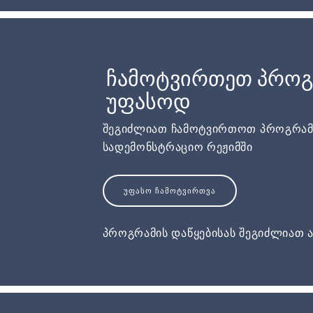
ჩამოტვირთეთ პროგ
უფასოდ
შეგიძლიათ ჩამოტვირთოთ პროგრამ
სადემონსტრაციო რეჟიმში
ᲣᲤᲐᲡᲝ ᲩᲐᲛᲝᲢᲕᲘᲠᲗᲕᲐ
პროგრამის დაწყებისას შეგიძლიათ ა