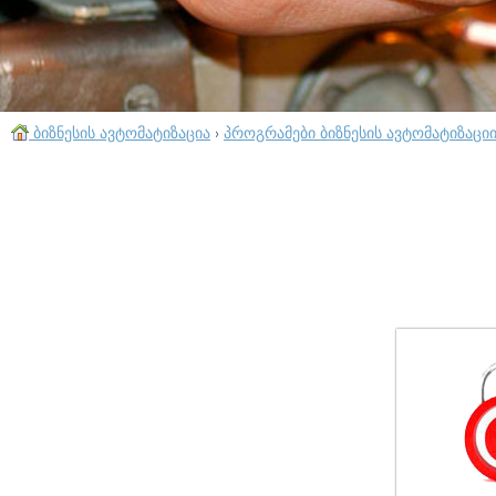
ბიზნესის ავტომატიზაცია
›
პროგრამები ბიზნესის ავტომატიზაცი