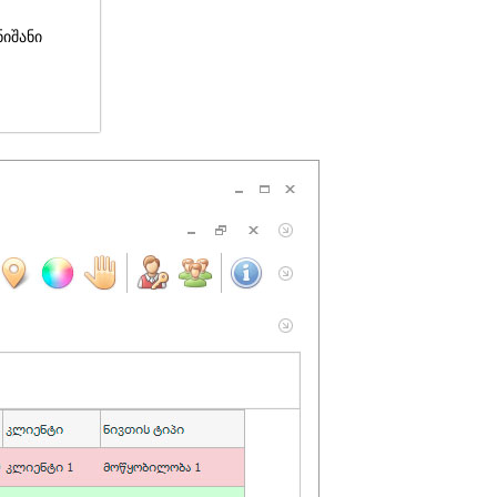
ნიშანი