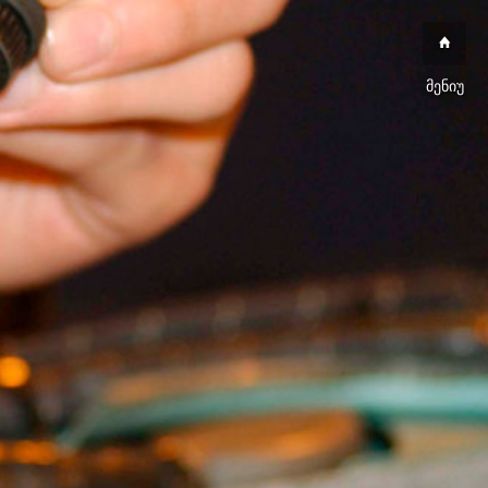
მენიუ