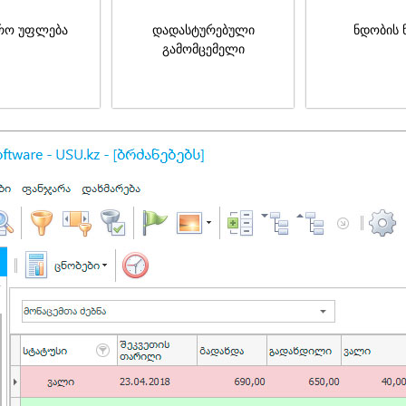
რო უფლება
დადასტურებული
ნდობის 
გამომცემელი