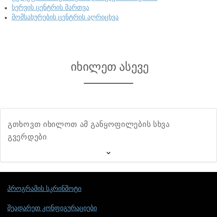
სერვის ცენტრის მართვა
მომსახურების ცენტრის აღრიცხვა
იხილეთ ასევე
გთხოვთ იხილოთ ამ განყოფილების სხვა
გვერდები.
პროგრამის სკრინშოტი
შეადარეთ კონფიგურაციები