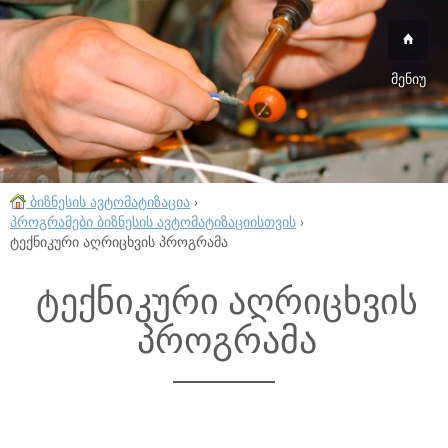
მენიუ
ბიზნესის ავტომატიზაცია
›
პროგრამები ბიზნესის ავტომატიზაციისთვის
›
ტექნიკური აღრიცხვის პროგრამა
ტექნიკური აღრიცხვის
პროგრამა