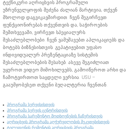
ტექნიკური აღრიცხვის პროგრამული
უზრუნველყოფის შეძენა ძალიან მარტივია, თქვენ
მხოლოდ დაგვიკავშირდით. ჩვენ შეგირჩევთ
ფუნქციონირებას თქვენთვის და, საჭიროების
შემთხვევაში, ვირჩევთ სპეციალურს.
შესაძლებლობები. ჩვენ ვამუშავებთ აპლიკაციებს და
ბოტებს ბიზნესისთვის. გეპატიჟებით უფასო
ინდივიდუალურ პრეზენტაციაზე სისტემის
შესაძლებლობების შესახებ. ასევე შეგიძლიათ
უყუროთ ვიდეო მიმოხილვებს, გამოიწეროთ არხი და
ჩამოტვირთოთ საცდელი ვერსია. USU –
გააუმჯობესეთ თქვენი ბუღალტერია ჩვენთან.
პროგრამა სერვისისთვის
პროგრამა სერვის ცენტრისთვის
პროგრამა სარემონტო მოთხოვნების ჩაწერისთვის
აღრიცხვის პროგრამა აღჭურვილობის შეკეთებისთვის
ტელეფონის რემონტის აღრიცხვის პროგრამა