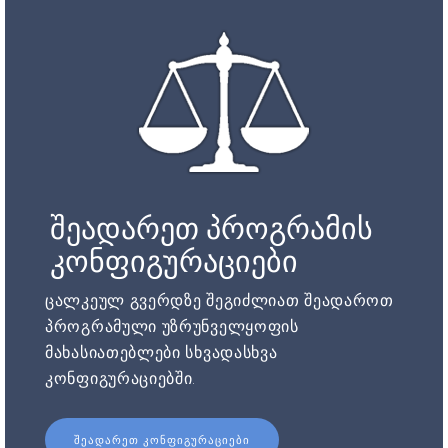
შეადარეთ პროგრამის
კონფიგურაციები
ცალკეულ გვერდზე შეგიძლიათ შეადაროთ
პროგრამული უზრუნველყოფის
მახასიათებლები სხვადასხვა
კონფიგურაციებში.
ᲨᲔᲐᲓᲐᲠᲔᲗ ᲙᲝᲜᲤᲘᲒᲣᲠᲐᲪᲘᲔᲑᲘ