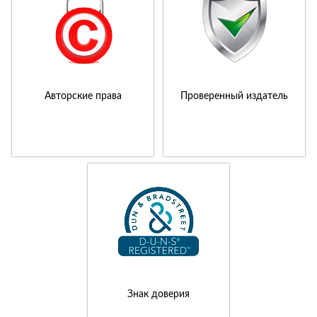
Авторские права
Проверенный издатель
Знак доверия