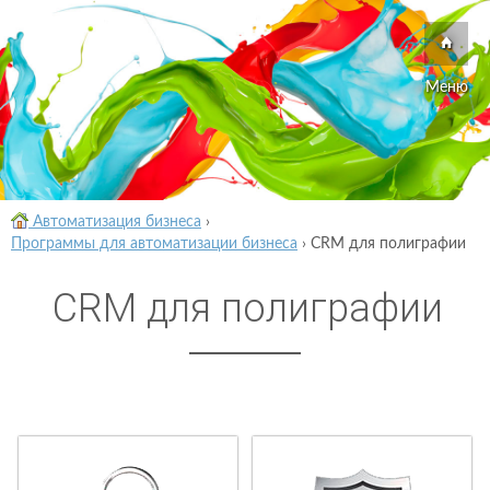
Меню
Автоматизация бизнеса
›
Программы для автоматизации бизнеса
›
CRM для полиграфии
CRM для полиграфии