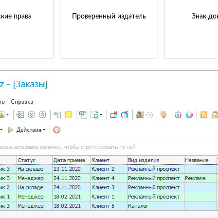
кие права
Проверенный издатель
Знак до