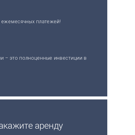
х ежемесячных платежей!
и – это полноценные инвестиции в
акажите аренду