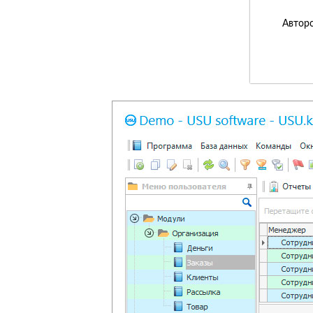
Авторс