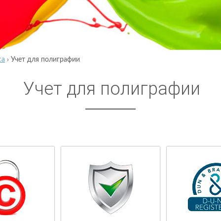
са
›
Учет для полиграфии
Учет для полиграфии