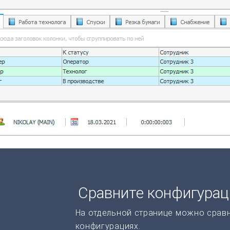
Сравните конфигура
На отдельной странице можно срав
конфигурациях.