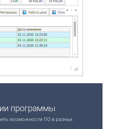
ции программы
нить возможности ПО в разных