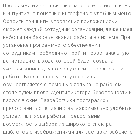
Программа имеет приятный, многофункциональный
и интуитивно понятный интерфейс с удобным меню.
Освоить принципы управления приложениями
сможет каждый сотрудник организации, даже имея
небольшие базовые знания работы в системе. При
установке программного обеспечения
сотрудникам необходимо пройти первоначальную
регистрацию, в ходе которой будет создана
учетная запись для последующей повседневной
работы. Вход в свою учетную запись
осуществляется с помощью ярлыка на рабочем
столе путем ввода идентификатора безопасности и
пароля в окне. Разработчики постарались
предоставить специалистам максимально удобные
условия для хода работы, предоставив
возможность выбора из широкого спектра
шаблонов с изображениями для заставки рабочего