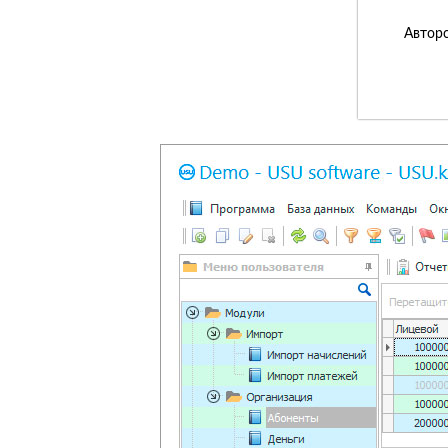
Авторс