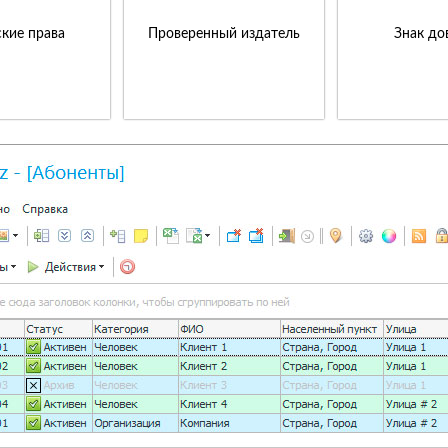
кие права
Проверенный издатель
Знак до