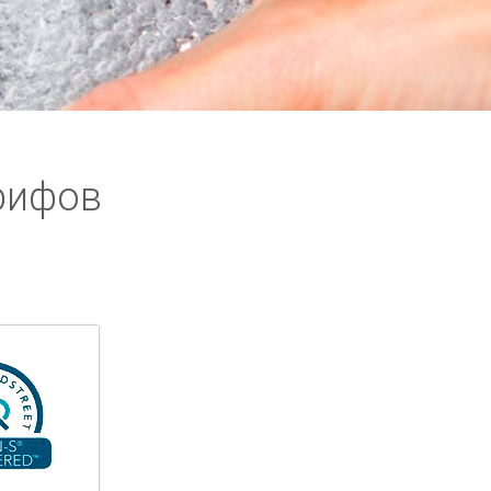
рифов