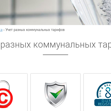
са
›
Учет разных коммунальных тарифов
 разных коммунальных та