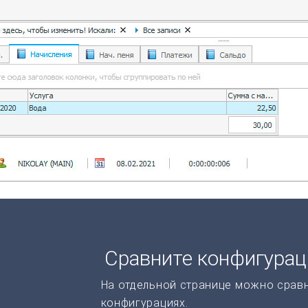
Сравните конфигура
На отдельной странице можно срав
конфигурациях.