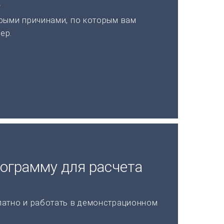
а
рыми причинами, по которым вам
ер.
рограмму для расчета
латно и работать в демонстрационном