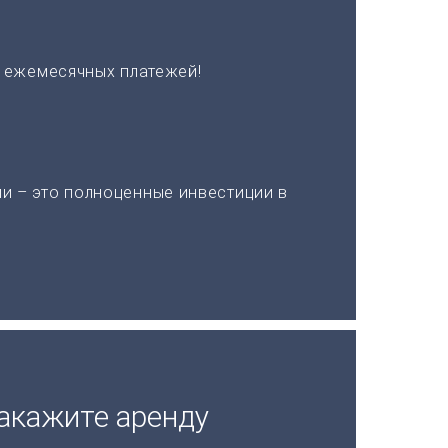
х ежемесячных платежей!
и – это полноценные инвестиции в
акажите аренду