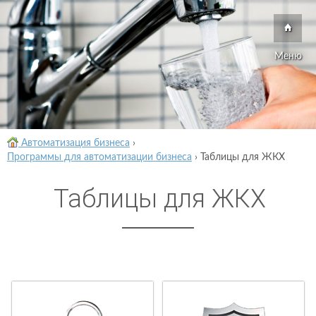
Меню
Автоматизация бизнеса
›
Программы для автоматизации бизнеса
›
Таблицы для ЖКХ
Таблицы для ЖКХ