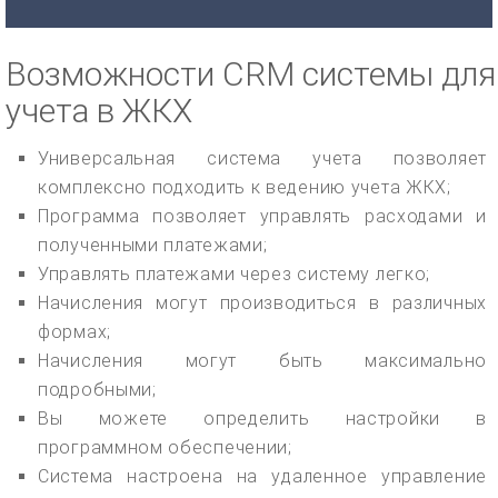
Возможности CRM системы для
учета в ЖКХ
Универсальная система учета позволяет
комплексно подходить к ведению учета ЖКХ;
Программа позволяет управлять расходами и
полученными платежами;
Управлять платежами через систему легко;
Начисления могут производиться в различных
формах;
Начисления могут быть максимально
подробными;
Вы можете определить настройки в
программном обеспечении;
Система настроена на удаленное управление