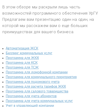
В этом обзоре мы раскрыли лишь часть
возможностей программного обеспечения УрГУ.
Предлагаем вам презентацию один на один, на
которой мы расскажем вам о еще больших
преимуществах для вашего бизнеса.
Автоматизация ЖСК
Биллинг коммунальных услуг
Программа для ЖКХ
Программа для КСК
Программа для ТСЖ
Программа для домофонной компании
Программа для коммунального предприятия
Программа для подомового учета
Программа для расчета тарифов ЖКХ
Программа для садового товарищества
Программа для учета абонентов
Программа для учета коммунальных услуг
Учет в управляющей компании