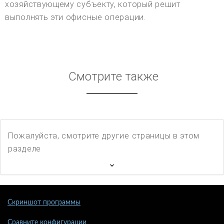
хозяйствующему субъекту, который решит
выполнять эти офисные операции.
Смотрите также
Пожалуйста, смотрите другие страницы в этом
разделе
Скриншот программы
Сравните конфигурации