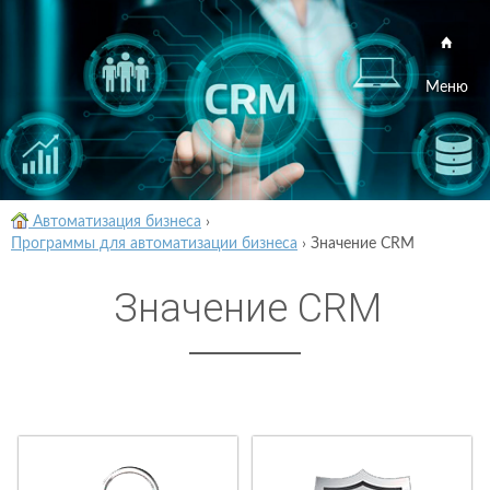
Меню
Автоматизация бизнеса
›
Программы для автоматизации бизнеса
›
Значение CRM
Значение CRM