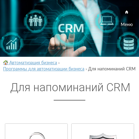
Меню
Автоматизация бизнеса
›
Программы для автоматизации бизнеса
›
Для напоминаний CRM
Для напоминаний CRM