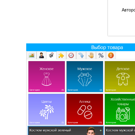
Авторс