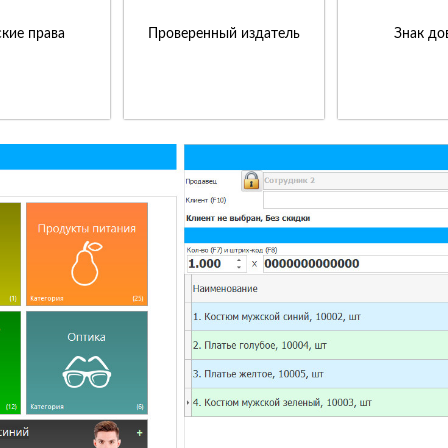
кие права
Проверенный издатель
Знак до