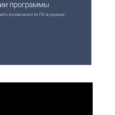
ции программы
нить возможности ПО в разных