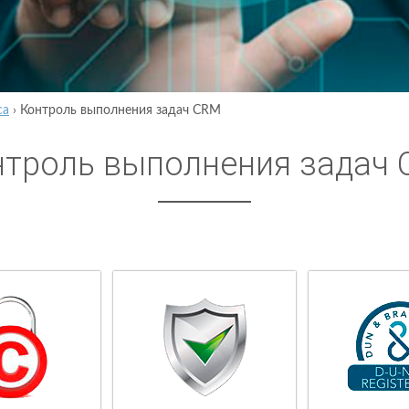
са
›
Контроль выполнения задач CRM
нтроль выполнения задач