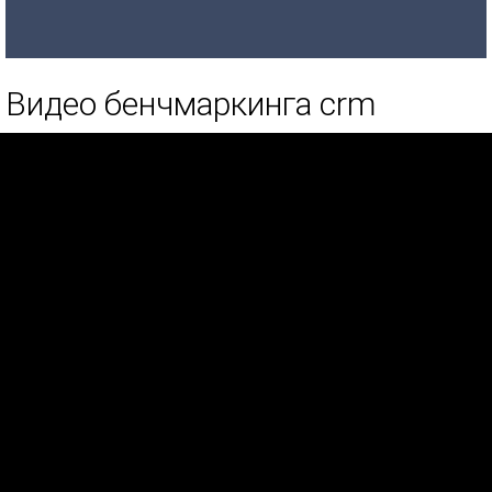
Видео бенчмаркинга crm