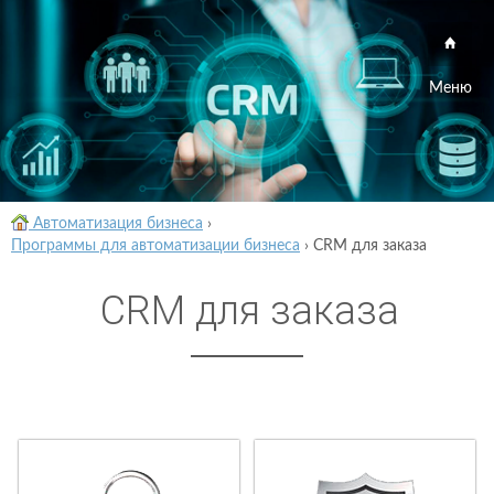
Меню
Автоматизация бизнеса
›
Программы для автоматизации бизнеса
›
CRM для заказа
CRM для заказа