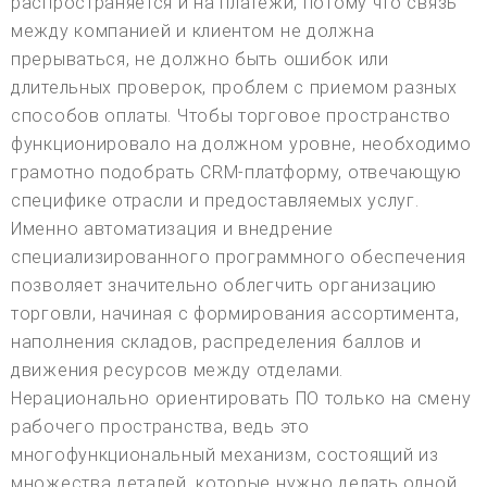
распространяется и на платежи, потому что связь
между компанией и клиентом не должна
прерываться, не должно быть ошибок или
длительных проверок, проблем с приемом разных
способов оплаты. Чтобы торговое пространство
функционировало на должном уровне, необходимо
грамотно подобрать CRM-платформу, отвечающую
специфике отрасли и предоставляемых услуг.
Именно автоматизация и внедрение
специализированного программного обеспечения
позволяет значительно облегчить организацию
торговли, начиная с формирования ассортимента,
наполнения складов, распределения баллов и
движения ресурсов между отделами.
Нерационально ориентировать ПО только на смену
рабочего пространства, ведь это
многофункциональный механизм, состоящий из
множества деталей, которые нужно делать одной