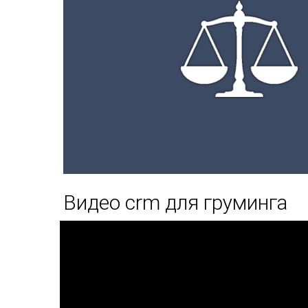
Видео crm для груминга