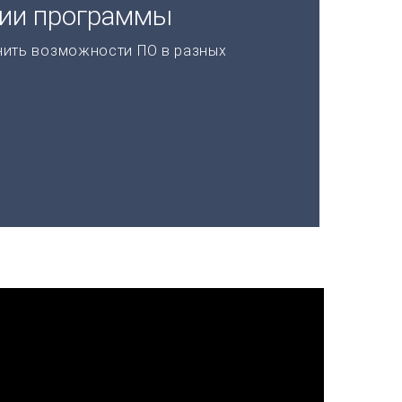
ции программы
нить возможности ПО в разных