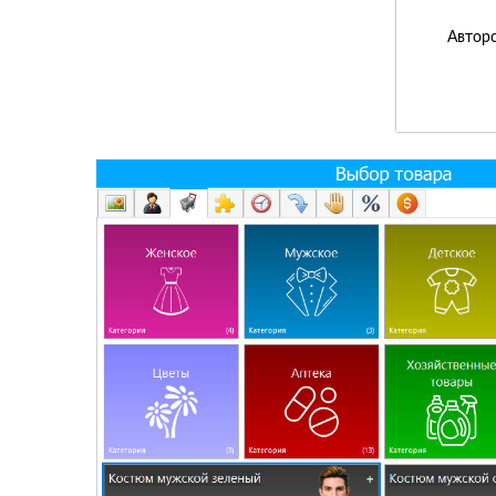
Авторс