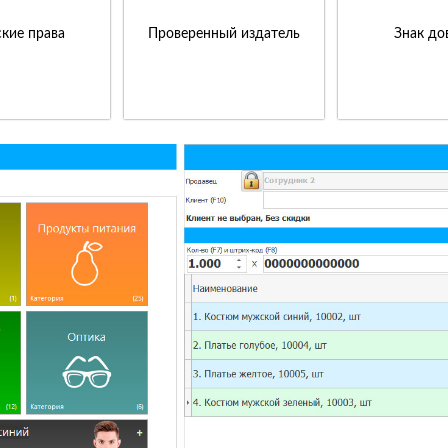
кие права
Проверенный издатель
Знак до