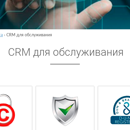
са
›
CRM для обслуживания
CRM для обслуживания