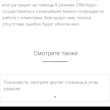
всегда придет на помощь.В режиме CRM будут
осуществляться сложнейшие бизнес-операции по
работе с клиентами, благодаря чему полное
отсутствие ошибок будет обеспечено.
Смотрите также
Пожалуйста, смотрите другие страницы в этом
разделе