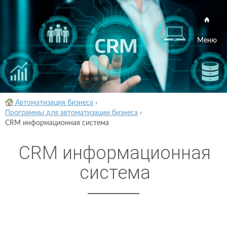
Меню
Автоматизация бизнеса
›
Программы для автоматизации бизнеса
›
CRM информационная система
CRM информационная
система