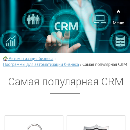
Меню
Автоматизация бизнеса
›
Программы для автоматизации бизнеса
›
Самая популярная CRM
Самая популярная CRM