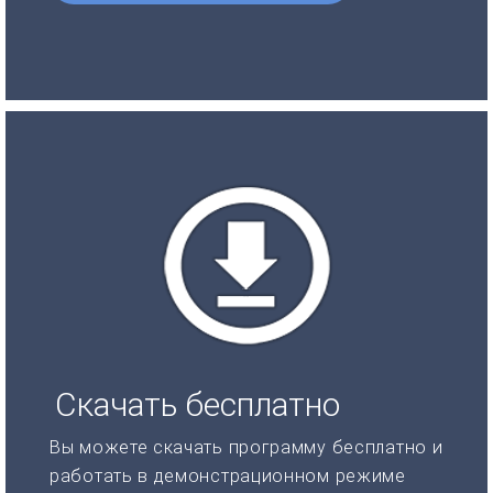
Скачать бесплатно
Вы можете скачать программу бесплатно и
работать в демонстрационном режиме