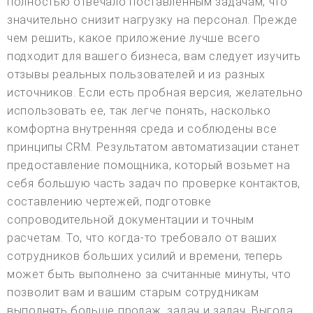
полностью отвечало поставленным задачам, что
значительно снизит нагрузку на персонал. Прежде
чем решить, какое приложение лучше всего
подходит для вашего бизнеса, вам следует изучить
отзывы реальных пользователей и из разных
источников. Если есть пробная версия, желательно
использовать ее, так легче понять, насколько
комфортна внутренняя среда и соблюдены все
принципы CRM. Результатом автоматизации станет
предоставление помощника, который возьмет на
себя большую часть задач по проверке контактов,
составлению чертежей, подготовке
сопроводительной документации и точным
расчетам. То, что когда-то требовало от ваших
сотрудников больших усилий и времени, теперь
может быть выполнено за считанные минуты, что
позволит вам и вашим старым сотрудникам
выполнять больше продаж, задач и задач. Выгода