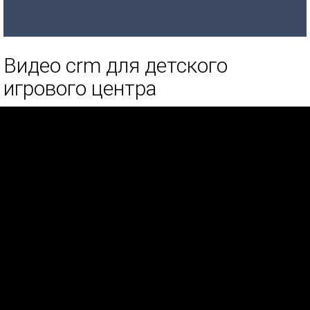
Видео crm для детского
игрового центра