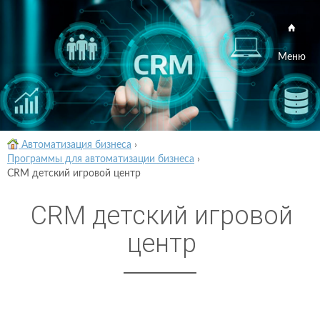
Меню
Автоматизация бизнеса
›
Программы для автоматизации бизнеса
›
CRM детский игровой центр
CRM детский игровой
центр