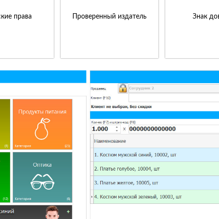
кие права
Проверенный издатель
Знак до