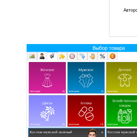
Авторс