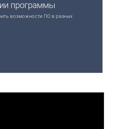
ции программы
нить возможности ПО в разных