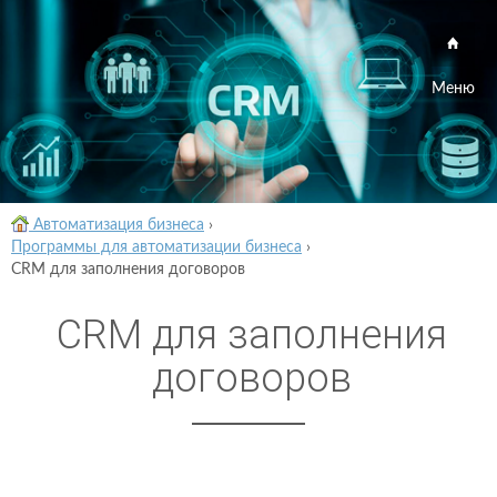
Меню
Автоматизация бизнеса
›
Программы для автоматизации бизнеса
›
CRM для заполнения договоров
CRM для заполнения
договоров