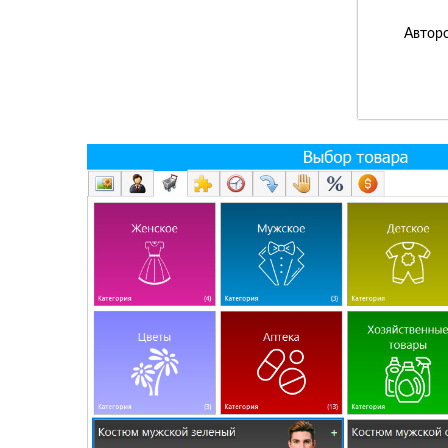
Авторс