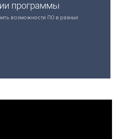
ции программы
нить возможности ПО в разных