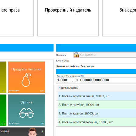
кие права
Проверенный издатель
Знак до