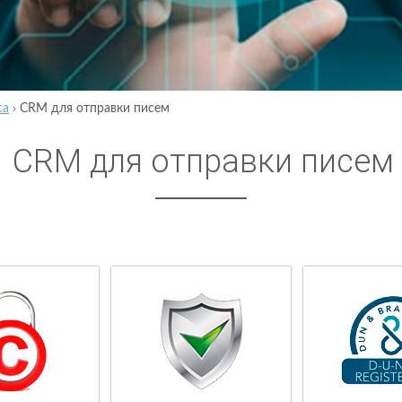
са
›
CRM для отправки писем
CRM для отправки писем